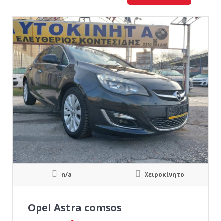
n/a
Χειροκίνητο
Opel Astra comsos