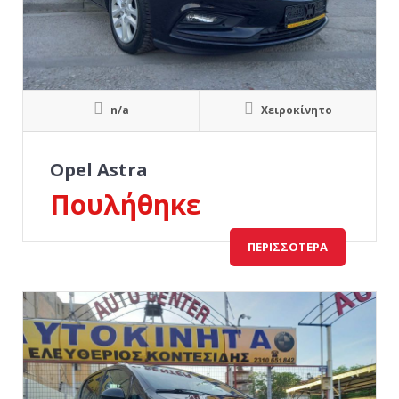
n/a
Χειροκίνητο
Opel Astra
Πουλήθηκε
ΠΕΡΙΣΣΌΤΕΡΑ