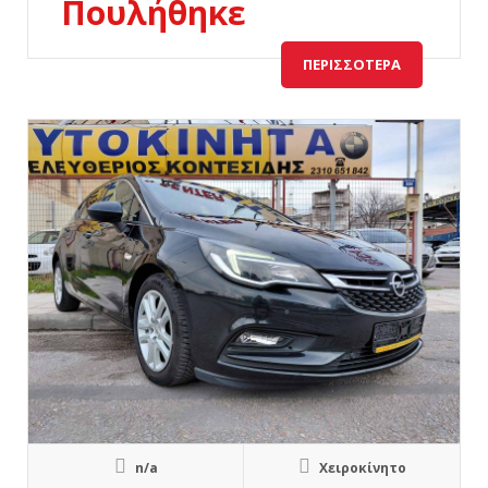
Πουλήθηκε
ΠΕΡΙΣΣΌΤΕΡΑ
n/a
Χειροκίνητο