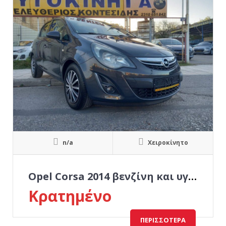
n/a
Χειροκίνητο
Opel Corsa 2014 βενζίνη και υγραέριο εργοστασίου
Κρατημένο
ΠΕΡΙΣΣΌΤΕΡΑ