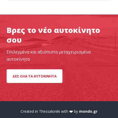
Βρες το νέο αυτοκίνητο
σου
Επιλεγμένα και αξιόπιστα μεταχειρισμένα
αυτοκίνητα
ΔΕΣ ΌΛΑ ΤΑ ΑΥΤΟΚΊΝΗΤΑ
Created in Thessaloniki with ❤️ by
mondo.gr