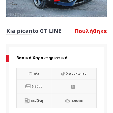
Kia picanto GT LINE
Πουλήθηκε
Βασικά Χαρακτηριστικά
n/a
Χειροκίνητο
5-θύρο
Βενζίνη
1200 cc