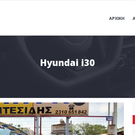
ΑΡΧΙΚΉ
Hyundai i30