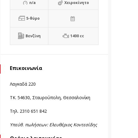
n/a
Χειροκίνητο
5-θύρο
Βενζίνη
1400 cc
Επικοινωνία
Λαγκαδά 220
TK. 54630, Σταυρούπολη, Θεσσαλονίκη
Τηλ. 2310 651 842
Υπεύθ. πωλήσεων: Ελευθέριος Κοντεσίδης