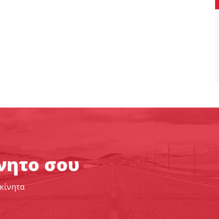
ίνητο σου
οκίνητα