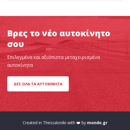
Βρες το νέο αυτοκίνητο
σου
Επιλεγμένα και αξιόπιστα μεταχειρισμένα
αυτοκίνητα
ΔΕΣ ΌΛΑ ΤΑ ΑΥΤΟΚΊΝΗΤΑ
Created in Thessaloniki with ❤️ by
mondo.gr