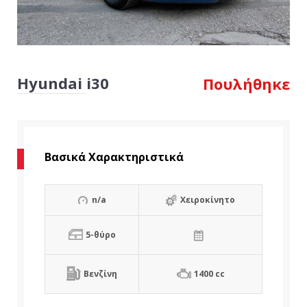
Hyundai i30
Πουλήθηκε
Βασικά Χαρακτηριστικά
n/a
Χειροκίνητο
5-θύρο
Βενζίνη
1400 cc